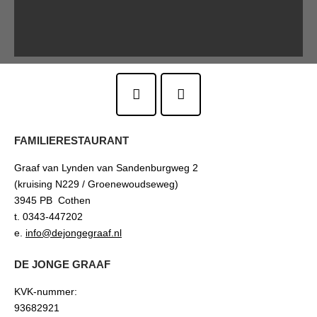
FAMILIERESTAURANT
Graaf van Lynden van Sandenburgweg 2
(kruising N229 / Groenewoudseweg)
3945 PB Cothen
t. 0343-447202
e.
info@dejongegraaf.nl
DE JONGE GRAAF
KVK-nummer:
93682921